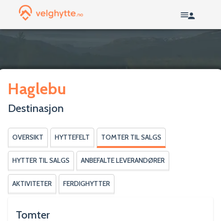
Haglebu
Destinasjon
OVERSIKT
HYTTEFELT
TOMTER TIL SALGS
HYTTER TIL SALGS
ANBEFALTE LEVERANDØRER
AKTIVITETER
FERDIGHYTTER
Tomter