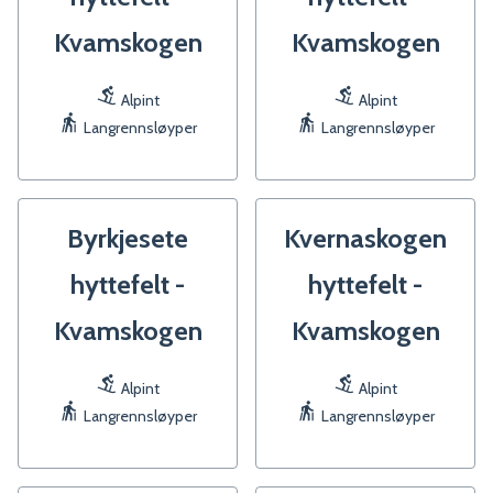
Kvamskogen
Kvamskogen
Alpint
Alpint
Langrennsløyper
Langrennsløyper
Byrkjesete
Kvernaskogen
hyttefelt -
hyttefelt -
Kvamskogen
Kvamskogen
Alpint
Alpint
Langrennsløyper
Langrennsløyper