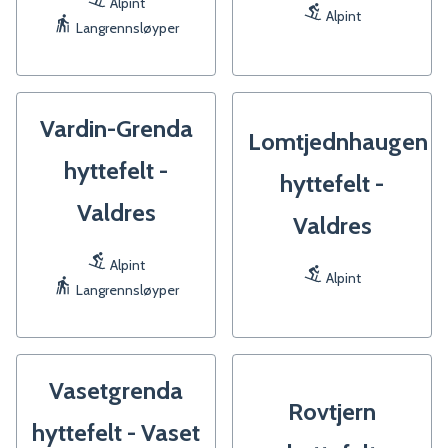
Alpint
Alpint
Langrennsløyper
Vardin-Grenda
Lomtjednhaugen
hyttefelt -
hyttefelt -
Valdres
Valdres
Alpint
Alpint
Langrennsløyper
Vasetgrenda
Rovtjern
hyttefelt - Vaset