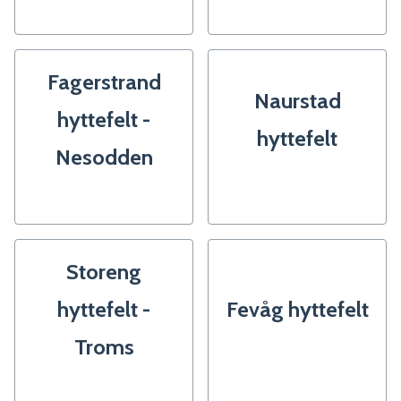
Fagerstrand
Naurstad
hyttefelt -
hyttefelt
Nesodden
Storeng
hyttefelt -
Fevåg hyttefelt
Troms