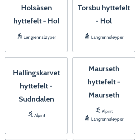
Holsåsen
Torsbu hyttefelt
hyttefelt - Hol
- Hol
Langrennsløyper
Langrennsløyper
Maurseth
Hallingskarvet
hyttefelt -
hyttefelt -
Maurseth
Sudndalen
Alpint
Alpint
Langrennsløyper