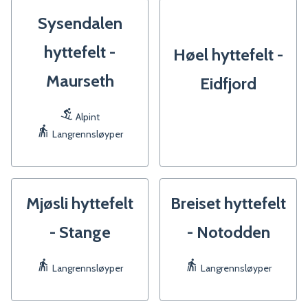
Sysendalen
hyttefelt -
Høel hyttefelt -
Maurseth
Eidfjord
Alpint
Langrennsløyper
Mjøsli hyttefelt
Breiset hyttefelt
- Stange
- Notodden
Langrennsløyper
Langrennsløyper