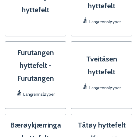
hyttefelt
hyttefelt
Langrennsløyper
Furutangen
Tveitåsen
hyttefelt -
hyttefelt
Furutangen
Langrennsløyper
Langrennsløyper
Bærøykjærringa
Tåtøy hyttefelt