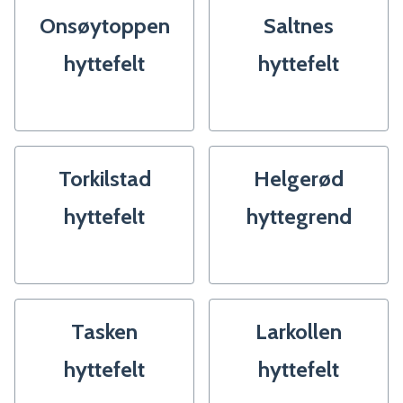
Onsøytoppen
Saltnes
hyttefelt
hyttefelt
Torkilstad
Helgerød
hyttefelt
hyttegrend
Tasken
Larkollen
hyttefelt
hyttefelt