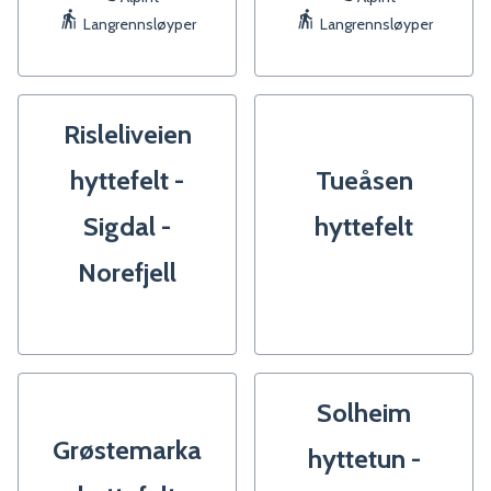
Langrennsløyper
Langrennsløyper
Risleliveien
hyttefelt -
Tueåsen
Sigdal -
hyttefelt
Norefjell
Solheim
Grøstemarka
hyttetun -