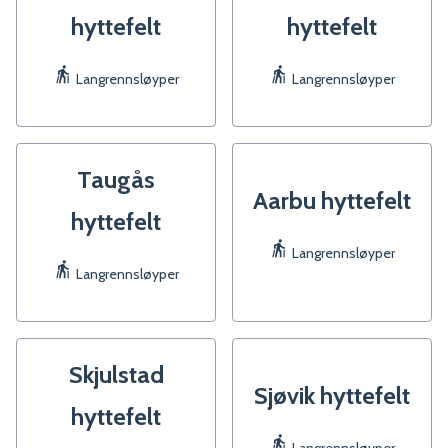
hyttefelt
hyttefelt
Langrennsløyper
Langrennsløyper
Taugås
Aarbu hyttefelt
hyttefelt
Langrennsløyper
Langrennsløyper
Skjulstad
Sjøvik hyttefelt
hyttefelt