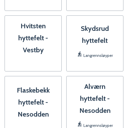
Hvitsten
Skydsrud
hyttefelt -
hyttefelt
Vestby
Langrennsløyper
Alværn
Flaskebekk
hyttefelt -
hyttefelt -
Nesodden
Nesodden
Langrennsløyper