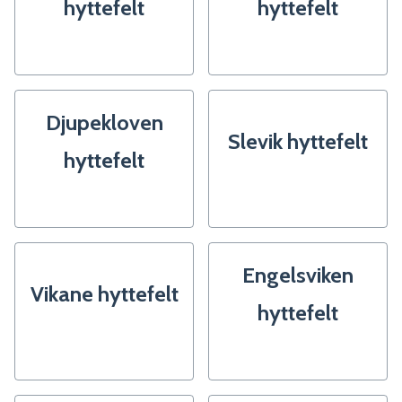
hyttefelt
hyttefelt
Djupekloven
Slevik hyttefelt
hyttefelt
Engelsviken
Vikane hyttefelt
hyttefelt