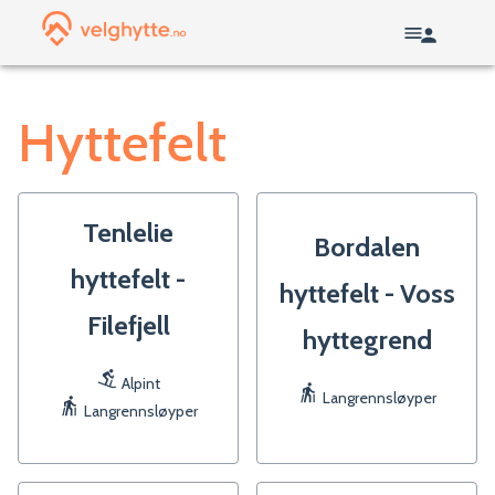
Hyttefelt
Tenlelie
Bordalen
hyttefelt -
hyttefelt - Voss
Filefjell
hyttegrend
Alpint
Langrennsløyper
Langrennsløyper