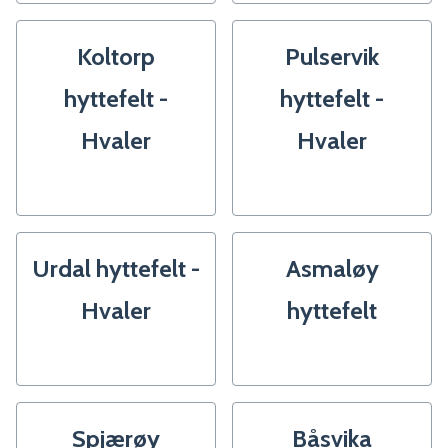
Koltorp
Pulservik
hyttefelt -
hyttefelt -
Hvaler
Hvaler
Urdal hyttefelt -
Asmaløy
Hvaler
hyttefelt
Spjærøy
Båsvika