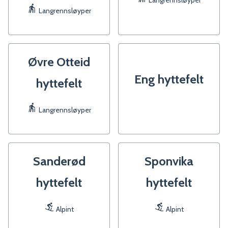
Langrennsløyper
Langrennsløyper
Øvre Otteid
Eng hyttefelt
hyttefelt
Langrennsløyper
Sanderød
Sponvika
hyttefelt
hyttefelt
Alpint
Alpint