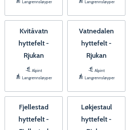
Langrennsløyper
Langrennsløyper
Kvitåvatn
Vatnedalen
hyttefelt -
hyttefelt -
Rjukan
Rjukan
Alpint
Alpint
Langrennsløyper
Langrennsløyper
Fjellestad
Løkjestaul
hyttefelt -
hyttefelt -