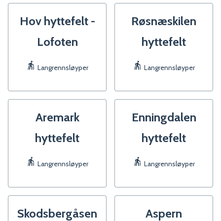
Hov hyttefelt -
Røsnæskilen
Lofoten
hyttefelt
Langrennsløyper
Langrennsløyper
Aremark
Enningdalen
hyttefelt
hyttefelt
Langrennsløyper
Langrennsløyper
Skodsbergåsen
Aspern