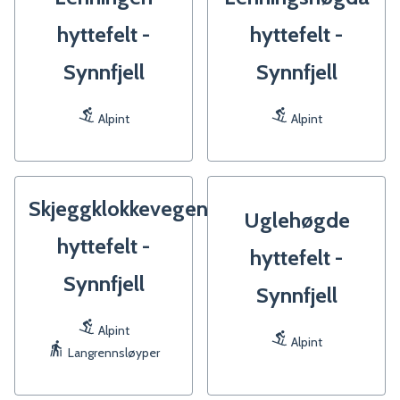
hyttefelt -
hyttefelt -
Synnfjell
Synnfjell
Alpint
Alpint
Skjeggklokkevegen
Uglehøgde
hyttefelt -
hyttefelt -
Synnfjell
Synnfjell
Alpint
Alpint
Langrennsløyper