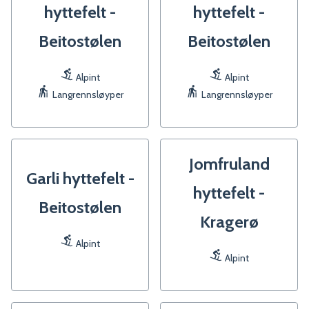
hyttefelt -
hyttefelt -
Beitostølen
Beitostølen
Alpint
Alpint
Langrennsløyper
Langrennsløyper
Jomfruland
Garli hyttefelt -
hyttefelt -
Beitostølen
Kragerø
Alpint
Alpint