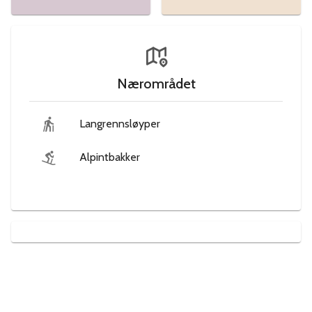
Nærområdet
Langrennsløyper
Alpintbakker