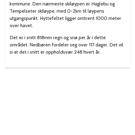
kommune. Den nærmeste skiløypen er Haglebu og
Tempelseter skiløype, med 0-2km til løypens
utgangspunkt. Hyttefeltet ligger omtrent 1000 meter
over havet.
Det er i snitt 818mm regn og snø per år i dette
området. Nedbøren fordeler seg over 117 dager. Det vil
si at det i snitt er oppholdsvær 248 hvert år.