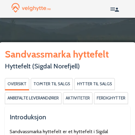
Sandvassmarka hyttefelt
Hyttefelt
(Sigdal Norefjell)
OVERSIKT
TOMTER TIL SALGS
HYTTER TIL SALGS
ANBEFALTE LEVERANDØRER
AKTIVITETER
FERDIGHYTTER
Introduksjon
Sandvassmarka hyttefelt er et hyttefelt i Sigdal