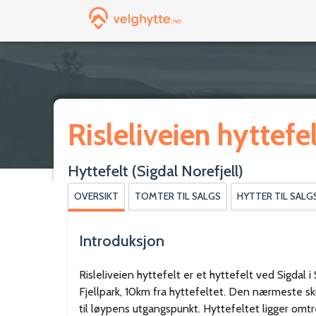
Risleliveien hyttefe
Hyttefelt
(Sigdal Norefjell)
OVERSIKT
TOMTER TIL SALGS
HYTTER TIL SALG
Introduksjon
Risleliveien hyttefelt er et hyttefelt ved Sigda
Fjellpark, 10km fra hyttefeltet. Den nærmeste 
til løypens utgangspunkt. Hyttefeltet ligger om