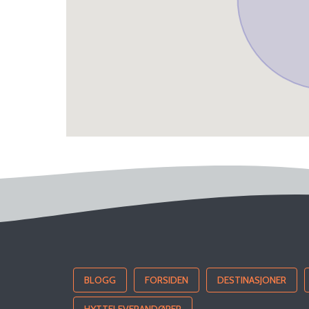
BLOGG
FORSIDEN
DESTINASJONER
HYTTELEVERANDØRER