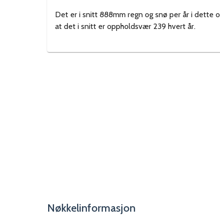
Det er i snitt 888mm regn og snø per år i dette 
at det i snitt er oppholdsvær 239 hvert år.
Nøkkelinformasjon