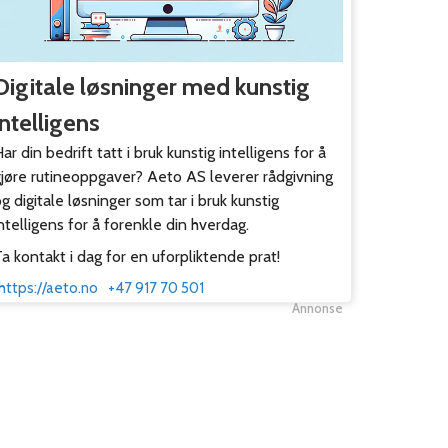
Digitale løsninger med kunstig
intelligens
ar din bedrift tatt i bruk kunstig intelligens for å
gjøre rutineoppgaver? Aeto AS leverer rådgivning
g digitale løsninger som tar i bruk kunstig
ntelligens for å forenkle din hverdag.
a kontakt i dag for en uforpliktende prat!
https://aeto.no
+47 917 70 501
Annonse