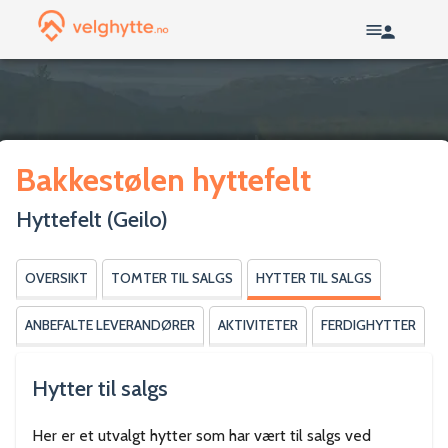
Bakkestølen hyttefelt
Hyttefelt
(Geilo)
OVERSIKT
TOMTER TIL SALGS
HYTTER TIL SALGS
ANBEFALTE LEVERANDØRER
AKTIVITETER
FERDIGHYTTER
Hytter til salgs
Her er et utvalgt hytter som har vært til salgs ved