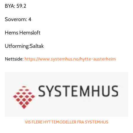
BYA:
59.2
Soverom:
4
Hems
Hemsloft
Utforming:
Saltak
Nettside:
https://www.systemhus.no/hytte-austerheim
VIS FLERE HYTTEMODELLER FRA
SYSTEMHUS