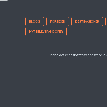
BLOGG
FORSIDEN
DESTINASJONER
HYTTELEVERANDØRER
Innholdet er beskyttet av åndsverkslove