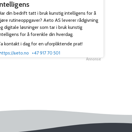
intelligens
ar din bedrift tatt i bruk kunstig intelligens for å
gjøre rutineoppgaver? Aeto AS leverer rådgivning
g digitale løsninger som tar i bruk kunstig
ntelligens for å forenkle din hverdag.
a kontakt i dag for en uforpliktende prat!
https://aeto.no
+47 917 70 501
Annonse