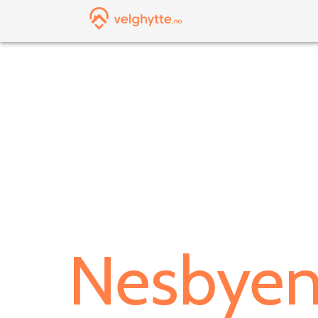
Nesbye