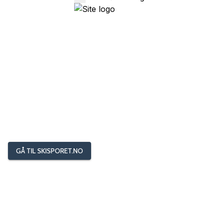
GÅ TIL SKISPORET.NO