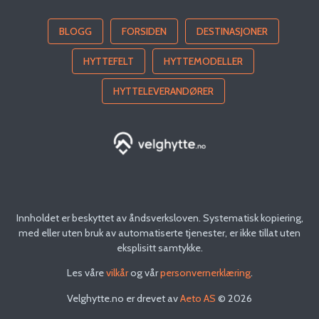
BLOGG
FORSIDEN
DESTINASJONER
HYTTEFELT
HYTTEMODELLER
HYTTELEVERANDØRER
Innholdet er beskyttet av åndsverksloven. Systematisk kopiering,
med eller uten bruk av automatiserte tjenester, er ikke tillat uten
eksplisitt samtykke.
Les våre
vilkår
og vår
personvernerklæring
.
Velghytte.no
er drevet av
Aeto AS
©
2026