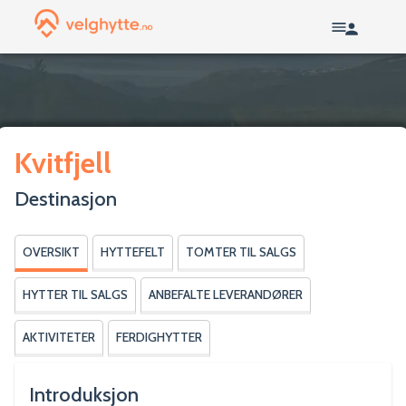
Kvitfjell
Destinasjon
OVERSIKT
HYTTEFELT
TOMTER TIL SALGS
HYTTER TIL SALGS
ANBEFALTE LEVERANDØRER
AKTIVITETER
FERDIGHYTTER
Introduksjon