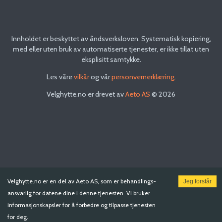
Innholdet er beskyttet av åndsverksloven. Systematisk kopiering,
med eller uten bruk av automatiserte tjenester, er ikke tillat uten
eksplisitt samtykke.
Les våre
vilkår
og vår
personvernerklæring
.
Velghytte.no
er drevet av
Aeto AS
©
2026
Velghytte.no
er en del av Aeto AS, som er behandlings­
Jeg forstår
ansvarlig for datene dine i denne tjenesten. Vi bruker
informasjons­kapsler for å forbedre og tilpasse tjenesten
for deg.