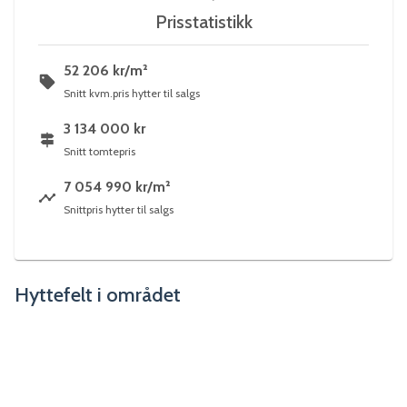
Prisstatistikk
52 206 kr/m²
Snitt kvm.pris hytter til salgs
3 134 000 kr
Snitt tomtepris
7 054 990 kr/m²
Snittpris hytter til salgs
Hyttefelt i området