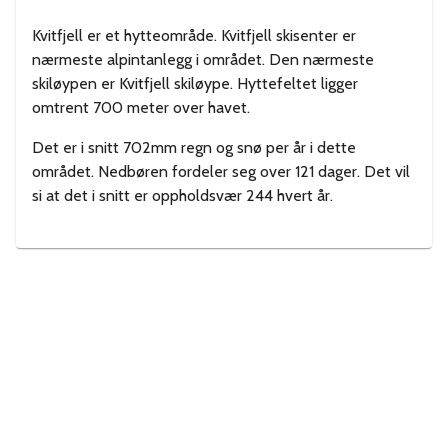
Kvitfjell er et hytteområde. Kvitfjell skisenter er
nærmeste alpintanlegg i området. Den nærmeste
skiløypen er Kvitfjell skiløype. Hyttefeltet ligger
omtrent 700 meter over havet.
Det er i snitt 702mm regn og snø per år i dette
området. Nedbøren fordeler seg over 121 dager. Det vil
si at det i snitt er oppholdsvær 244 hvert år.