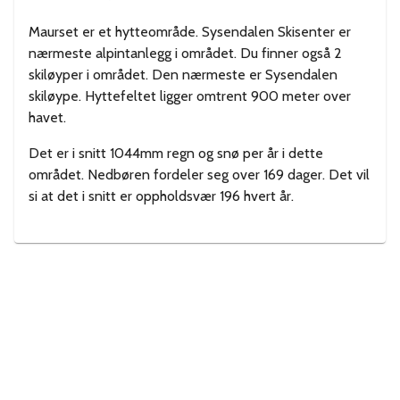
Maurset er et hytteområde. Sysendalen Skisenter er
nærmeste alpintanlegg i området. Du finner også 2
skiløyper i området. Den nærmeste er Sysendalen
skiløype. Hyttefeltet ligger omtrent 900 meter over
havet.
Det er i snitt 1044mm regn og snø per år i dette
området. Nedbøren fordeler seg over 169 dager. Det vil
si at det i snitt er oppholdsvær 196 hvert år.