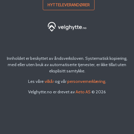
HYTTELEVERANDØRER
Innholdet er beskyttet av åndsverksloven. Systematisk kopiering,
med eller uten bruk av automatiserte tjenester, er ikke tillat uten
eksplisitt samtykke.
Les våre
vilkår
og vår
personvernerklæring
.
Velghytte.no
er drevet av
Aeto AS
©
2026