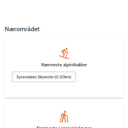
Nærområdet
Nærmeste alpintbakker
Sysendalen Skisenter
(
0.50
km)