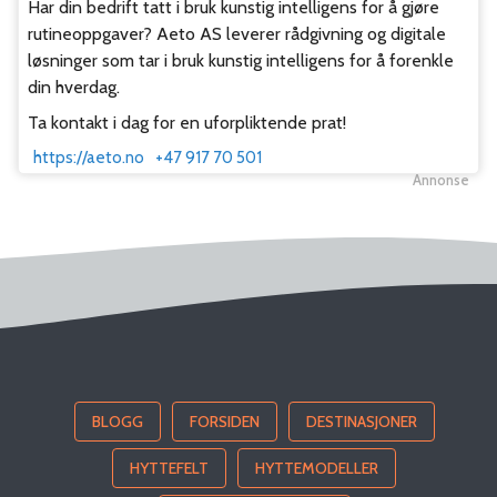
Har din bedrift tatt i bruk kunstig intelligens for å gjøre
rutineoppgaver? Aeto AS leverer rådgivning og digitale
løsninger som tar i bruk kunstig intelligens for å forenkle
din hverdag.
Ta kontakt i dag for en uforpliktende prat!
https://aeto.no
+47 917 70 501
Annonse
BLOGG
FORSIDEN
DESTINASJONER
HYTTEFELT
HYTTEMODELLER