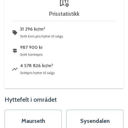
Prisstatistikk
31 296 kr/m²
Snitt kvm.pris hytter til salgs
987 900 kr
Snitt tomtepris
4 578 826 kr/m²
Snittpris hytter til salgs
Hyttefelt i området
Maurseth
Sysendalen