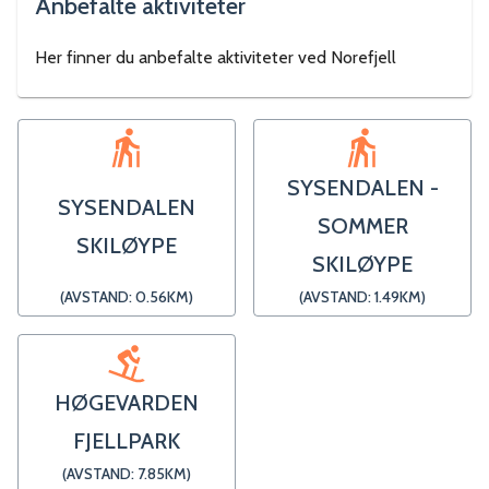
Anbefalte aktiviteter
Her finner du anbefalte aktiviteter ved
Norefjell
SYSENDALEN -
SYSENDALEN
SOMMER
SKILØYPE
SKILØYPE
(AVSTAND:
0.56
KM)
(AVSTAND:
1.49
KM)
HØGEVARDEN
FJELLPARK
(AVSTAND:
7.85
KM)