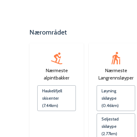
Nærområdet
Nærmeste
Nærmeste
alpintbakker
Langrennsløyper
Haukelifjell
Løyning
skisenter
skiløype
(
7.44
km)
(
0.46
km)
Seljestad
skiløype
(
2.77
km)