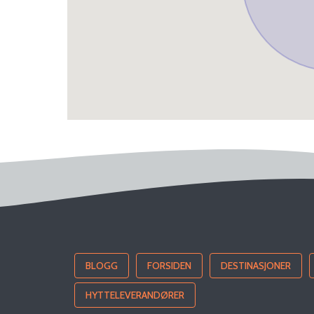
BLOGG
FORSIDEN
DESTINASJONER
HYTTELEVERANDØRER