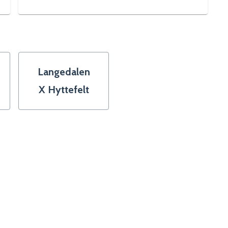
Langedalen
X Hyttefelt