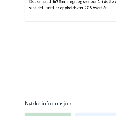
Det er i snitt 1628mm regn og snø per år i dette
si at det i snitt er oppholdsvær 205 hvert år.
Nøkkelinformasjon