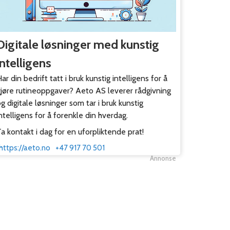
Digitale løsninger med kunstig
intelligens
ar din bedrift tatt i bruk kunstig intelligens for å
gjøre rutineoppgaver? Aeto AS leverer rådgivning
g digitale løsninger som tar i bruk kunstig
ntelligens for å forenkle din hverdag.
a kontakt i dag for en uforpliktende prat!
https://aeto.no
+47 917 70 501
Annonse