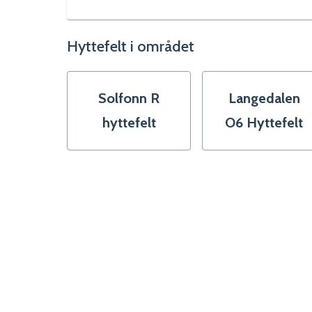
Hyttefelt i området
Solfonn R
Langedalen
hyttefelt
O6 Hyttefelt