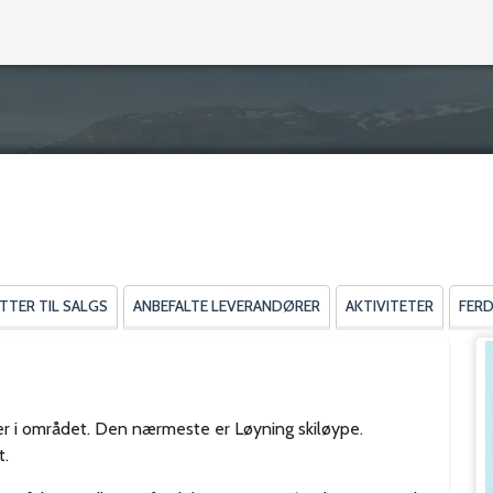
TTER TIL SALGS
ANBEFALTE LEVERANDØRER
AKTIVITETER
FER
per i området. Den nærmeste er Løyning skiløype.
t.