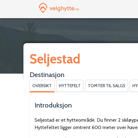
Seljestad
Destinasjon
OVERSIKT
HYTTEFELT
TOMTER TIL SALGS
HY
Introduksjon
Seljestad er et hytteområde. Du finner 2 skiløy
Hyttefeltet ligger omtrent 600 meter over have