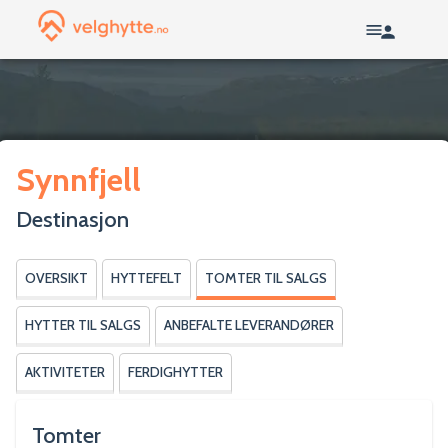
Synnfjell
Destinasjon
OVERSIKT
HYTTEFELT
TOMTER TIL SALGS
HYTTER TIL SALGS
ANBEFALTE LEVERANDØRER
AKTIVITETER
FERDIGHYTTER
Tomter