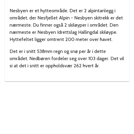
Nesbyen er et hytteområde. Det er 2 alpintanlegg i
området, der Nesfjellet Alpin - Nesbyen skitrekk er det
nærmeste. Du finner også 2 skiløyper i området. Den
nærmeste er Nesbyen Idrettslag Hallingdal skiløype.
Hyttefeltet ligger omtrent 200 meter over havet.
Det er i snitt 538mm regn og snø per år i dette
området. Nedbøren fordeler seg over 103 dager. Det vil
si at det i snitt er oppholdsvær 262 hvert år.