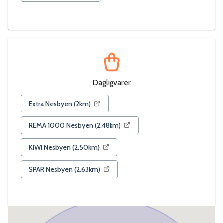
Dagligvarer
Extra Nesbyen
(
2
km)
REMA 1000 Nesbyen
(
2.48
km)
KIWI Nesbyen
(
2.50
km)
SPAR Nesbyen
(
2.63
km)